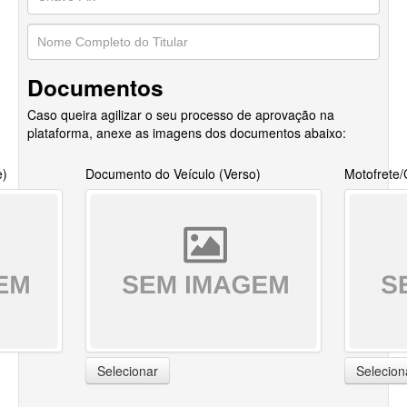
Documentos
Caso queira agilizar o seu processo de aprovação na
plataforma, anexe as imagens dos documentos abaixo:
e)
Documento do Veículo (Verso)
Motofrete
Selecionar
Selecion